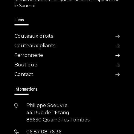
le Sanmai.
Liens
Couteaux droits
Couteaux pliants
Ferronnerie
Boutique
Contact
Informations
Philippe Soeuvre
44 Rue de l'Étang
89630 Quarré-les-Tombes
06 87 08 76 36